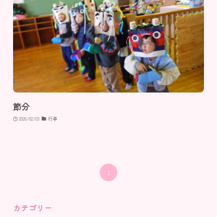
節分
2026/02/03
行事
1
カテゴリー